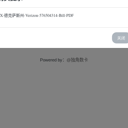
X-德克萨斯州-Verizon-576504314-Bill-PDF
-576504314-Bill-PDF
关闭
Powered by：
@独角数卡