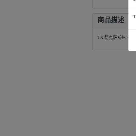
T
商品描述
TX-德克萨斯州-Verizon