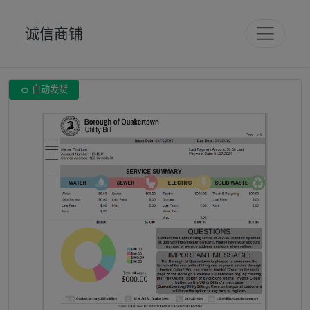
诚信商铺

自动发货