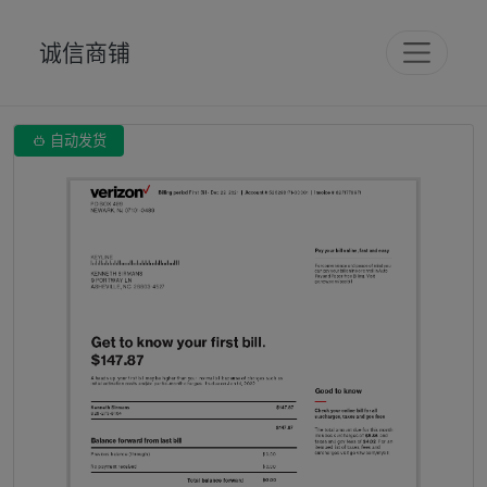
诚信商铺

自动发货