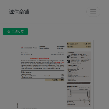
诚信商铺

自动发货