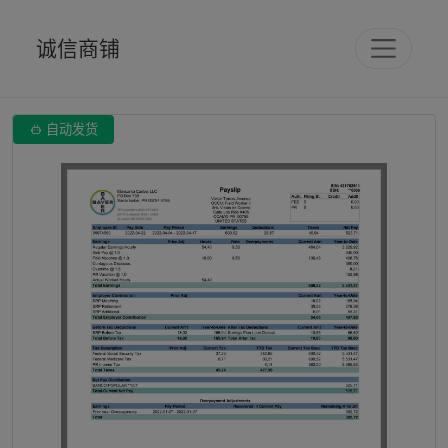
诚信商铺

自动发货