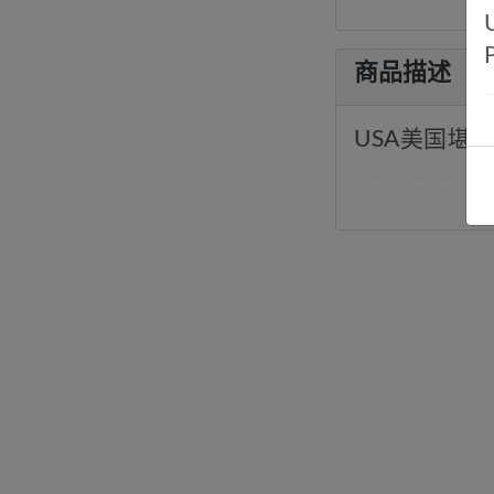
商品描述
USA美国堪萨