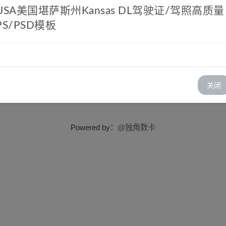
USA美国堪萨斯州Kansas DL驾驶证/驾照高质量
PS/PSD模板
斯州Kansas DL驾驶证/驾照高质量PS/PSD模板
关闭
Powered by：
@独角数卡