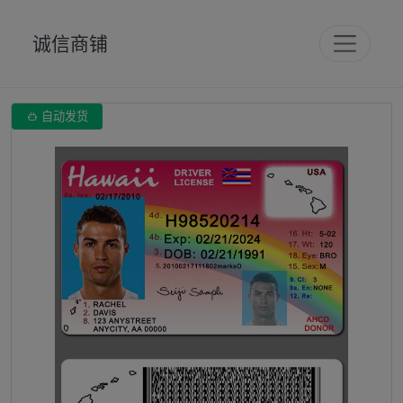
诚信商铺

自动发货