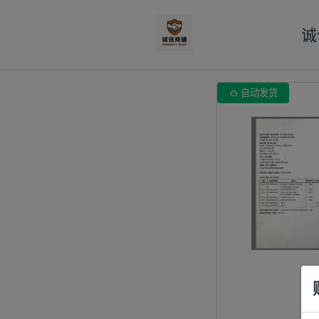
诚

自动发货