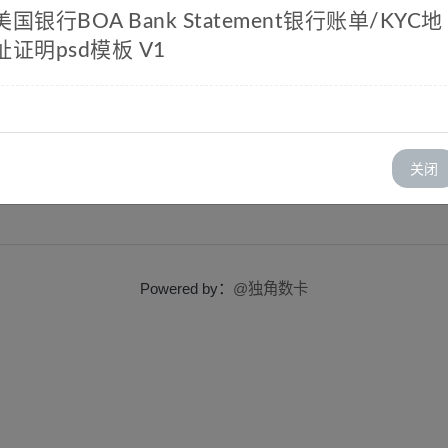
下单
美国银行BOA Bank Statement银行账单/KYC地

址证明psd模板 V1
Bank Statement银行账单/KYC地址证明psd模
关闭
Powered by：
@独角数卡