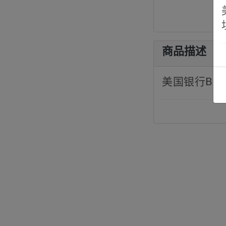
商品描述
美国银行BOA 