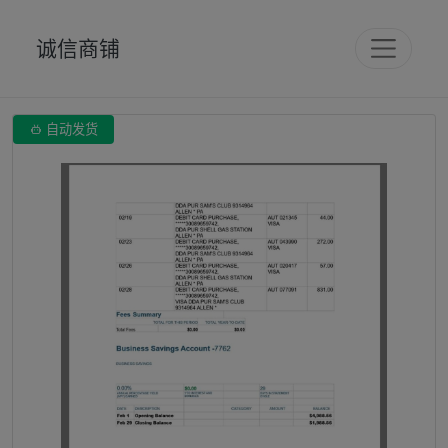
诚信商铺

自动发货