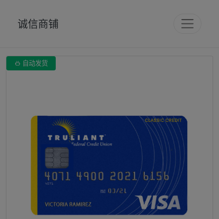
诚信商铺

自动发货