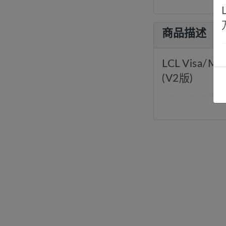
商品描述
LCL Visa/
(V2版)