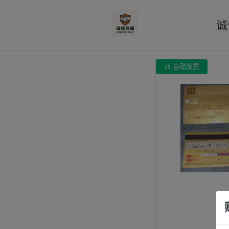
诚

自动发货