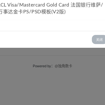
LCL Visa/Mastercard Gold Card 法国银行维萨/
万事达金卡PS/PSD模板(V2版)
Mastercard Gold Card 法国银行维萨/万事达金卡
关闭
Powered by：
@独角数卡