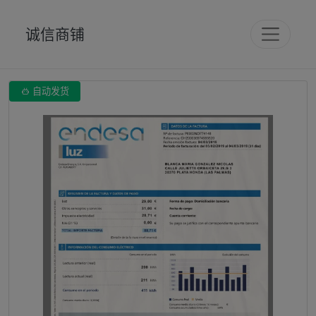
诚信商铺

自动发货