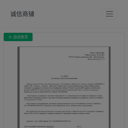
诚信商铺

自动发货