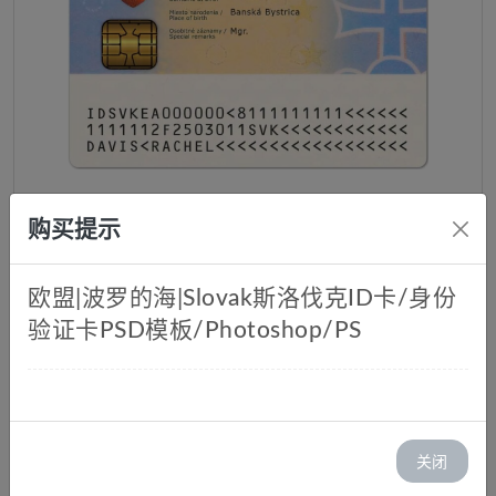
购买提示
斯洛伐克ID Card-PSD
欧盟|波罗的海|Slovak斯洛伐克ID卡/身份
库存：0
验证卡PSD模板/Photoshop/PS
价格：￥ 45.00
邮箱:
关闭
购买: