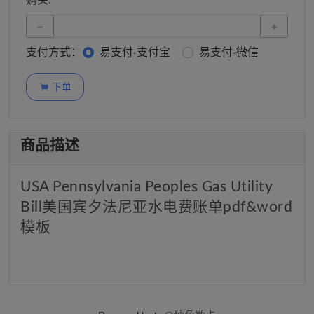
−
+
支付方式：
易支付-支付宝
易支付-微信
下单

商品描述
USA Pennsylvania Peoples Gas Utility
Bill美国宾夕法尼亚水电费账单pdf&word
模板