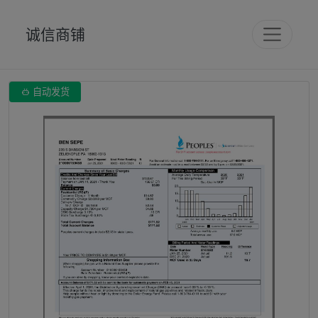
诚信商铺

自动发货