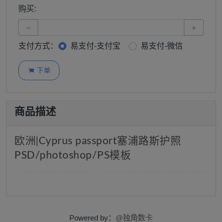
购买:
−
+
支付方式：
易支付-支付宝
易支付-微信
下单

商品描述
欧洲|Cyprus passport塞浦路斯护照
PSD/photoshop/PS模板
Powered by：
@独角数卡