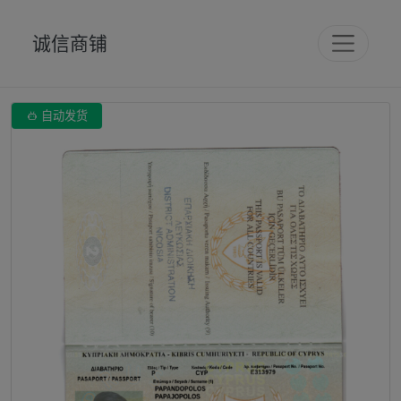
诚信商铺

自动发货