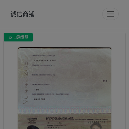
诚信商铺

自动发货