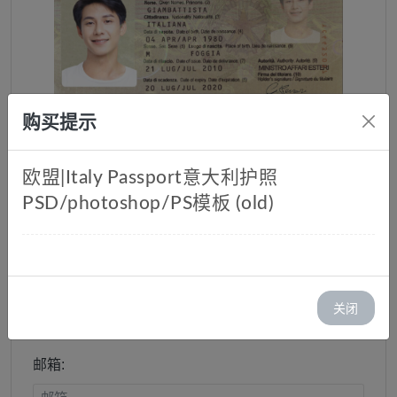
购买提示
欧盟|Italy Passport意大利护照
PSD/photoshop/PS模板 (old)
意大利护照PSD/photoshop/PS
模板 (old)
库存：1
关闭
价格：￥ 40.00
邮箱: