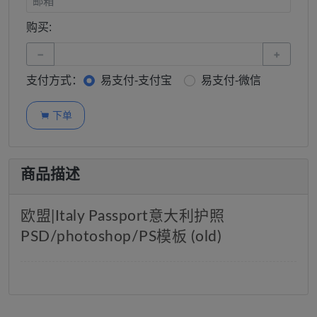
购买:
−
+
支付方式：
易支付-支付宝
易支付-微信
下单

商品描述
欧盟|Italy Passport意大利护照
PSD/photoshop/PS模板 (old)