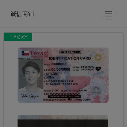
诚信商铺

自动发货